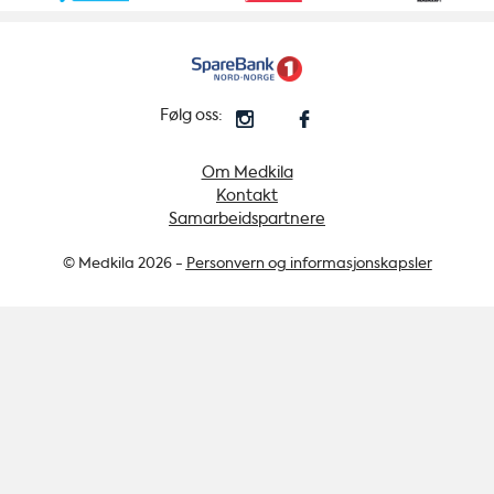
Følg oss:
Om Medkila
Kontakt
Samarbeidspartnere
© Medkila 2026 -
Personvern og informasjonskapsler