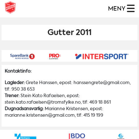
MENY
Gutter 2011
Kontaktinfo:
Lagleder:
Grete Hanssen, epost: hanssengrete@gmail.com,
tlf: 950 38 653
Trener:
Stein Kato Rafaelsen, epost:
stein.kato.rafaelsen@tromsfylke.no, tlf: 469 18 861
Dugnadsansvarlig:
Marianne Kristensen, epost:
marianne.kristensen@gmail.com, tlf: 415 19 199