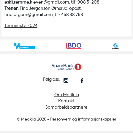
eskil.remme.kleven@gmail.com, tlf: 908 51 208
Trener:
Tina Jørgensen Ørnsrud, epost:
tinajorgorn@gmail.com, tlf: 468 38 768
Terminliste 2024
Følg oss:
Om Medkila
Kontakt
Samarbeidspartnere
© Medkila 2026 -
Personvern og informasjonskapsler